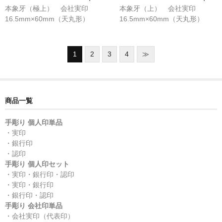
本象牙（極上） 会社実印
本象牙（上） 会社実印
16.5mm×60mm（天丸形）
16.5mm×60mm（天丸形）
1
2
3
4
≫
商品一覧
手彫り 個人印単品
・実印
・銀行印
・認印
手彫り 個人印セット
・実印・銀行印・認印
・実印・銀行印
・銀行印・認印
手彫り 会社印単品
・会社実印（代表印）