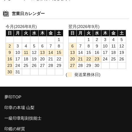
営業日カレンダー
今月(2026年8月)
翌月(2026年9月)
日
月
火
水
木
金
土
日
月
火
水
木
金
土
1
1
2
3
4
5
2
3
4
5
6
7
8
6
7
8
9
10
11
12
9
10
11
12
13
14
15
13
14
15
16
17
18
19
16
17
18
19
20
21
22
20
21
22
23
24
25
26
23
24
25
26
27
28
29
27
28
29
30
30
31
(
発送業務休日)
夢印TOP
印章の本場 山梨
一級印章彫刻技能士
印鑑の材質