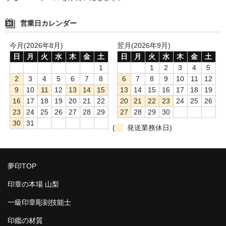
営業日カレンダー
今月(2026年8月)
翌月(2026年9月)
日
月
火
水
木
金
土
日
月
火
水
木
金
土
1
1
2
3
4
5
2
3
4
5
6
7
8
6
7
8
9
10
11
12
9
10
11
12
13
14
15
13
14
15
16
17
18
19
16
17
18
19
20
21
22
20
21
22
23
24
25
26
23
24
25
26
27
28
29
27
28
29
30
30
31
(
発送業務休日)
夢印TOP
印章の本場 山梨
一級印章彫刻技能士
印鑑の材質