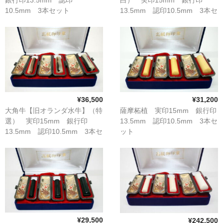
10.5mm 3本セット
13.5mm 認印10.5mm 3本セ
ット
¥36,500
¥31,200
大角牛【旧オランダ水牛】（特
薩摩柘植 実印15mm 銀行印
選） 実印15mm 銀行印
13.5mm 認印10.5mm 3本セ
13.5mm 認印10.5mm 3本セ
ット
ット
¥29,500
¥242,500