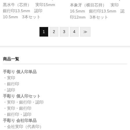
黒水牛（芯持） 実印15mm
本象牙（横目芯持） 実印
銀行印13.5mm 認印
16.5mm 銀行印13.5mm 認
10.5mm 3本セット
印12mm 3本セット
1
2
3
4
≫
商品一覧
手彫り 個人印単品
・実印
・銀行印
・認印
手彫り 個人印セット
・実印・銀行印・認印
・実印・銀行印
・銀行印・認印
手彫り 会社印単品
・会社実印（代表印）