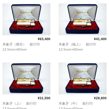
象牙印鑑の種類
印鑑ケース
お客様の声
ご利用案内
¥63,400
¥41,400
お問い合わせ
本象牙（横目） 銀行印
本象牙（極上） 銀行印
13.5mm×60mm
13.5mm×60mm
¥31,500
¥28,800
本象牙（上） 銀行印
本象牙（中） 銀行印
13.5mm×60mm
13.5mm×60mm