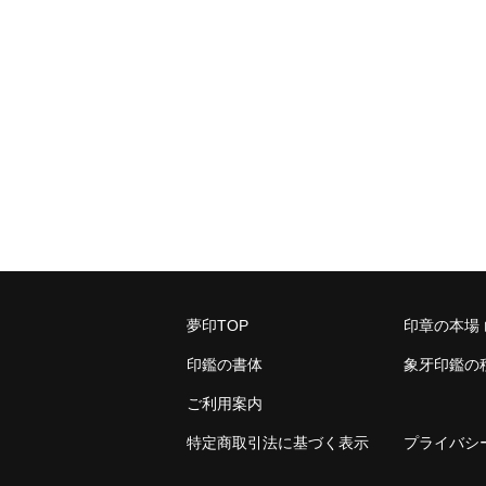
夢印TOP
印章の本場
印鑑の書体
象牙印鑑の
ご利用案内
特定商取引法に基づく表示
プライバシ