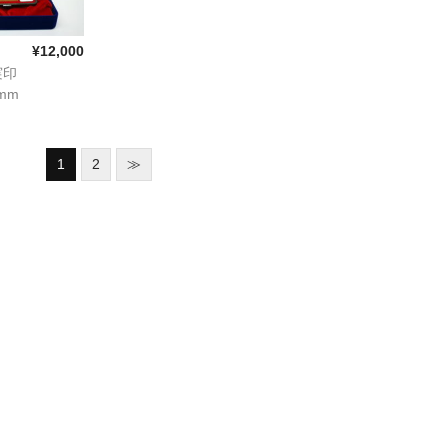
¥12,000
実印
0mm
1
2
≫